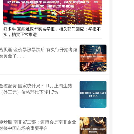
好多牛 宝能姚振华实名举报，相关部门回应：举报不
实，拍卖正常推进
拾贝赢 金价暴涨暴跌后 有央行开始考虑
卖黄金了……
金控配资 国家统计局：11月上旬生猪
（外三元）价格环比下降1.7%
趣炒股 南非贸工部：进博会是南非企业
对接中国市场的重要平台