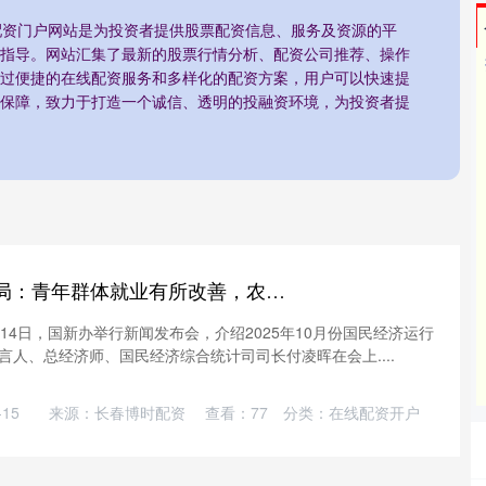
:配资门户网站是为投资者提供股票配资信息、服务及资源的平
指导。网站汇集了最新的股票行情分析、配资公司推荐、操作
过便捷的在线配资服务和多样化的配资方案，用户可以快速提
保障，致力于打造一个诚信、透明的投融资环境，为投资者提
申银优配 国家统计局：青年群体就业有所改善，农民工等重点群体失业率下降
14日，国新办举行新闻发布会，介绍2025年10月份国民经济运行
人、总经济师、国民经济综合统计司司长付凌晖在会上....
15
来源：长春博时配资
查看：
77
分类：
在线配资开户