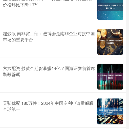
价格环比下降1.7%
趣炒股 南非贸工部：进博会是南非企业对接中国
市场的重要平台
六六配资 炒黄金期货暴赚14亿？国海证券前首席
靳毅辟谣
天弘优配 180万件！2024年中国专利申请量蝉联
全球第一