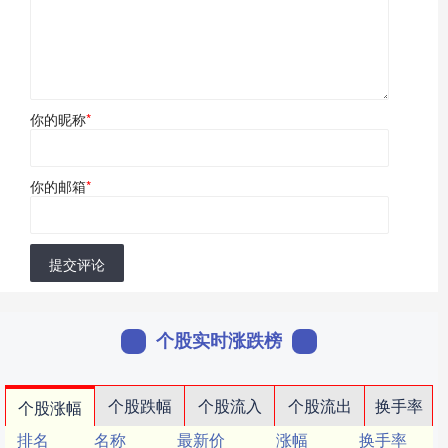
你的昵称
*
你的邮箱
*
提交评论
个股实时涨跌榜
个股跌幅
个股流入
个股流出
换手率
个股涨幅
排名
名称
最新价
涨幅
换手率