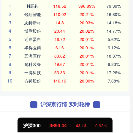
1
N展芯
116.52
396.89%
79.39%
2
锐翔智能
110.02
20.21%
16.80%
3
志特新材
14.8
20.03%
14.18%
4
博腾股份
20.44
20.02%
14.77%
5
近岸蛋白
46.72
20.01%
5.62%
6
毕得医药
61.6
20.01%
6.12%
7
五洲医疗
83.62
20.01%
18.37%
8
耐科装备
49.67
20.01%
6.83%
9
一博科技
53.33
20.01%
17.26%
10
方邦股份
146.16
20.00%
7.68%
沪深京行情 实时轮播
沪深300
4694.44
43.13
0.93%