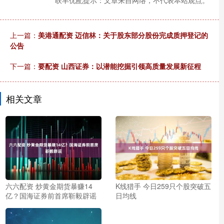
上一篇：
美港通配资 迈信林：关于股东部分股份完成质押登记的
公告
下一篇：
要配资 山西证券：以潜能挖掘引领高质量发展新征程
相关文章
六六配资 炒黄金期货暴赚14
K线猎手 今日259只个股突破五
亿？国海证券前首席靳毅辟谣
日均线