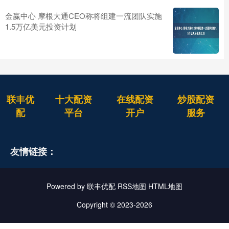
金赢中心 摩根大通CEO称将组建一流团队实施
1.5万亿美元投资计划
联丰优
十大配资
在线配资
炒股配资
配
平台
开户
服务
友情链接：
Powered by
联丰优配
RSS地图
HTML地图
Copyright
© 2023-2026