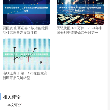
要配资 山西证券：以潜能挖掘
天弘优配 180万件！2024年中
引领高质量发展新征程
国专利申请量蝉联全球第一
港联证券 升级！178家国家高
新区开启关键转型
相关评论
本文评分
*