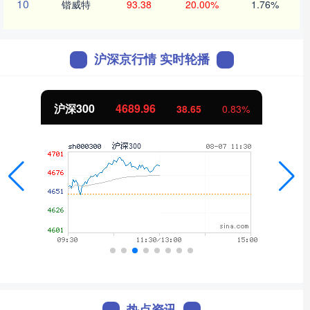
10
锴威特
93.38
20.00%
1.76%
沪深京行情 实时轮播
沪深300
4689.96
38.65
0.83%
热点资讯