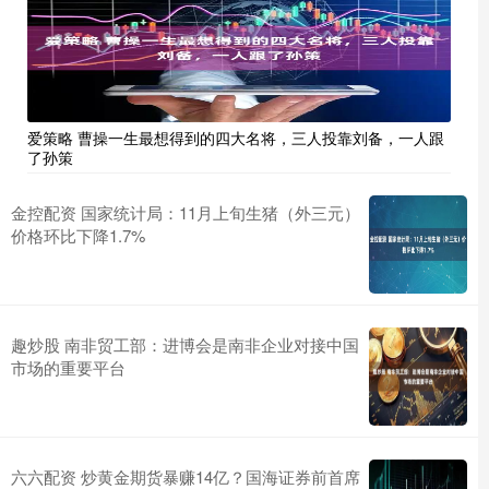
爱策略 曹操一生最想得到的四大名将，三人投靠刘备，一人跟
了孙策
金控配资 国家统计局：11月上旬生猪（外三元）
价格环比下降1.7%
趣炒股 南非贸工部：进博会是南非企业对接中国
市场的重要平台
六六配资 炒黄金期货暴赚14亿？国海证券前首席