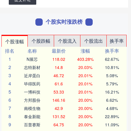
个股实时涨跌榜
个股跌幅
个股流入
个股流出
换手率
个股涨幅
排名
名称
最新价
涨幅
换手率
1
N展芯
118.02
403.28%
62.67%
2
志特新材
14.8
20.03%
10.81%
3
近岸蛋白
46.72
20.01%
5.08%
4
毕得医药
61.6
20.01%
5.79%
5
一博科技
53.33
20.01%
16.21%
6
方邦股份
146.16
20.00%
6.62%
7
南模生物
42.9
20.00%
4.68%
8
泰金新能
131.52
20.00%
22.89%
9
百普赛斯
64.75
20.00%
11.09%