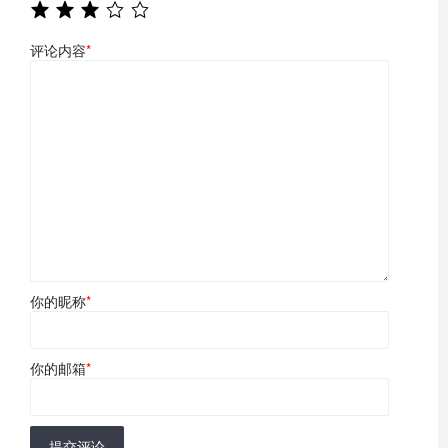
评论内容
*
你的昵称
*
你的邮箱
*
提交评论