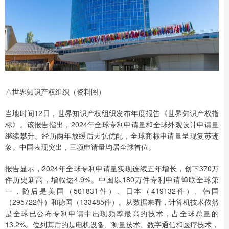
△世界知识产权组织（资料图）
当地时间12日，世界知识产权组织发布年度报告《世界知识产权指
标》。该报告指出，2024年全球专利申请量和全球外观设计申请量
继续攀升。经历两年放缓后天弘优配，全球商标申请量呈现复苏迹
象。中国表现突出，三项申请量均居全球首位。
报告显示，2024年全球专利申请量实现连续五年增长，创下370万
件历史新高，增幅达4.9%。中国以180万件专利申请蝉联全球第
一，随后是美国（501831件）、日本（419132件）、韩国
（295722件）和德国（133485件）。从数据来看，计算机技术依然
是全球已公布专利申请中出现频率最高的技术，占全球总量的
13.2%。位列其后的是电机设备、测量技术、数字通信和医疗技术，