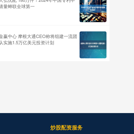
请量蝉联全球第一
金赢中心 摩根大通CEO称将组建一流团
队实施1.5万亿美元投资计划
炒股配资服务