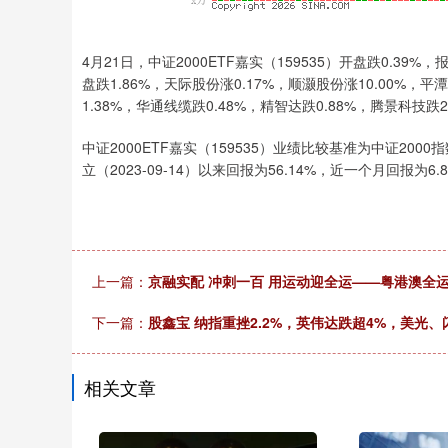
4月21日，中证2000ETF嘉实（159535）开盘跌0.39%
盘跌1.86%，天际股份涨0.17%，顺灏股份涨10.00%，平
1.38%，华通线缆跌0.48%，精智达跌0.88%，腾景科技跌2
中证2000ETF嘉实（159535）业绩比较基准为中证2
立（2023-09-14）以来回报为56.14%，近一个月回报为6.
上一篇：
京融实配 冲刺一百 用运动迎全运——粤港澳全运
下一篇：
股鑫宝 纳指重挫2.2%，英伟达跌超4%，美光
相关文章