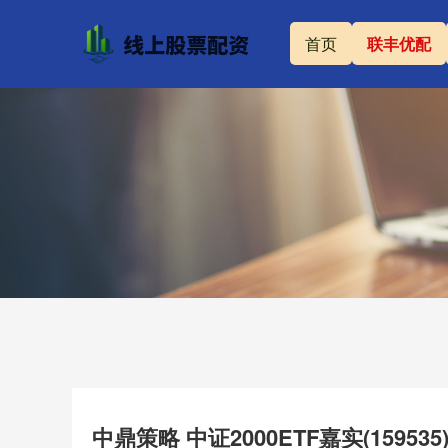
首页
联丰优配
中鼎策略 中证2000ETF嘉实(159535