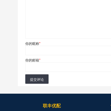
你的昵称
*
你的邮箱
*
提交评论
联丰优配