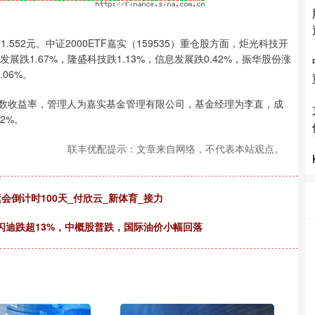
，报1.552元。中证2000ETF嘉实（159535）重仓股方面，炬光科技开
潭发展跌1.67%，隆盛科技跌1.13%，信息发展跌0.42%，振华股份涨
.06%。
000指数收益率，管理人为嘉实基金管理有限公司，基金经理为李直，成
82%。
联丰优配提示：文章来自网络，不代表本站观点。
会倒计时100天_付欣云_新体育_接力
、闪迪跌超13%，中概股普跌，国际油价小幅回落