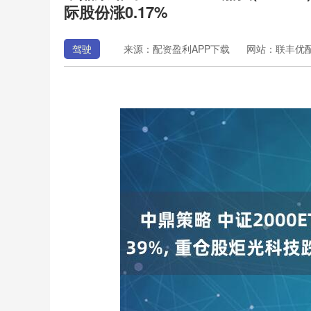
际股份涨0.17%
驾驶
来源：配资盈利APP下载
网站：联丰优