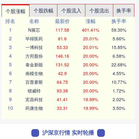
个股跌幅
个股流入
个股流出
换手率
个股涨幅
排名
名称
最新价
涨幅
换手率
1
N展芯
117.58
401.41%
59.30%
2
毕得医药
61.6
20.01%
5.66%
3
一博科技
53.33
20.01%
15.85%
4
方邦股份
146.16
20.00%
6.58%
5
泰金新能
131.52
20.00%
22.68%
6
南模生物
42.9
20.00%
4.55%
7
百普赛斯
64.75
20.00%
10.77%
8
锴威特
93.38
20.00%
1.72%
9
宏昌科技
41.41
19.99%
2.02%
10
药康生物
33.31
19.99%
3.50%
沪深京行情 实时轮播