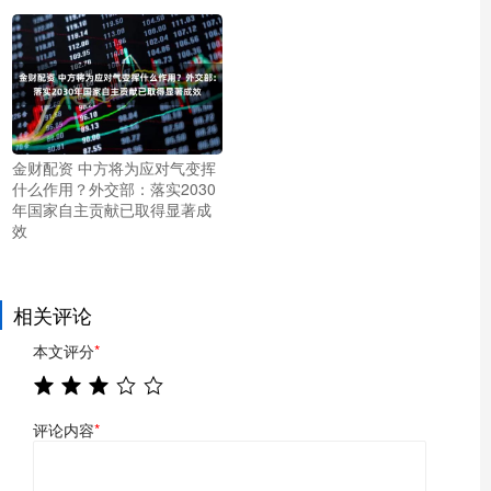
金财配资 中方将为应对气变挥
什么作用？外交部：落实2030
年国家自主贡献已取得显著成
效
相关评论
本文评分
*
评论内容
*