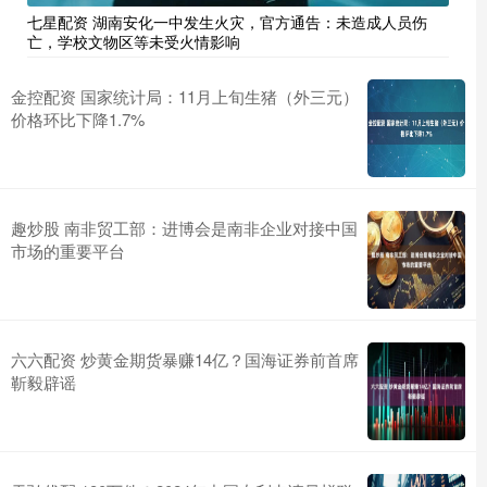
七星配资 湖南安化一中发生火灾，官方通告：未造成人员伤
亡，学校文物区等未受火情影响
金控配资 国家统计局：11月上旬生猪（外三元）
价格环比下降1.7%
趣炒股 南非贸工部：进博会是南非企业对接中国
市场的重要平台
六六配资 炒黄金期货暴赚14亿？国海证券前首席
靳毅辟谣