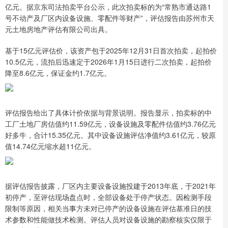
亿元。据京东司法拍卖平台公示，此次拍卖标的为“常熟市通达路1
号不动产及厂区内设备设施、零配件等财产”，评估报告由苏州市天
元土地房地产评估有限公司出具。
基于15亿元评估价，该资产包于2025年12月31日首次拍卖，起拍价
10.5亿元，流拍后迅速定于2026年1月15日进行二次拍卖，起拍价
降至8.6亿元，保证金约1.7亿元。
评估报告给出了具体计价依据与背景说明。报告显示，拍卖标的中
工厂土地厂房估值约11.59亿元，设备设施及零配件估值约3.76亿元
好多牛，合计15.35亿元。其中设备设施评估净值约3.61亿元，较原
值14.74亿元缩水超11亿元。
据评估报告披露，厂区内主要设备设施投建于2013年底，于2021年
初停产，至评估现场盘点时，全部设备处于停产状态。因检测手段
限制等原因，相关当事方未对已停产的设备设施在评估基准日的技
术参数和性能做技术检测。评估人员对设备设施的勘察核实仅限于