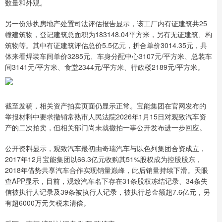
数量和外观。
另一份涉执房地产处置司法评估报告显示，该工厂内有证建筑共25
幢建筑物，登记建筑总面积为183148.04平方米，另有无证建筑、构
筑物等。其中有证建筑评估总价5.5亿元，折合单价3014.35元，具
体来看焊装车间单价3285元、车身分配中心3107元/平方米、总装车
间3141元/平方米、食堂2344元/平方米、行政楼2189元/平方米。
截至发稿，相关资产拍卖页面仍显示正常。宝能集团在官网发布的
举报材料中要求撤销常熟市人民法院2026年1月15日对观致汽车资
产的二次拍卖，但相关部门尚未就撤拍一事公开发布进一步回应。
公开资料显示，观致汽车最初由奇瑞汽车与以色列集团合资成立，
2017年12月宝能集团以66.3亿元收购其51%股权成为控股股东，
2018年借势共享汽车合作实现销量巅峰，此后销量持续下滑。天眼
查APP显示，目前，观致汽车名下存在31条股权冻结记录、34条失
信被执行人记录及39条被执行人记录，被执行总金额超7.6亿元，另
有超6000万元欠税未清偿。