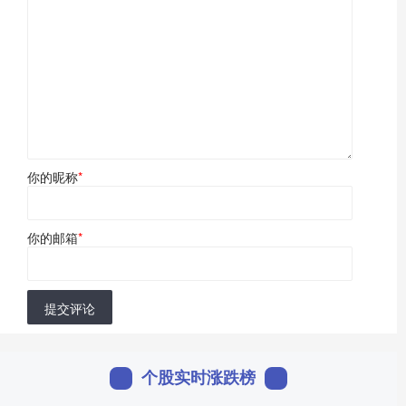
你的昵称
*
你的邮箱
*
提交评论
个股实时涨跌榜