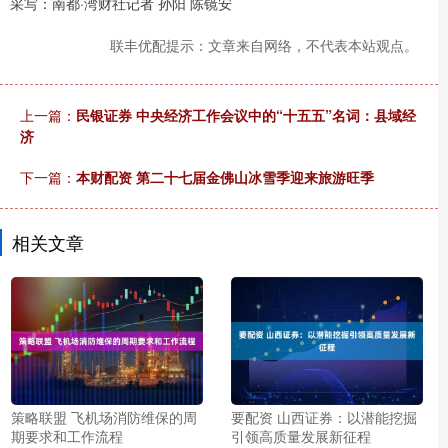
采写：南都·湾财社记者 孙阳 陈镜安
联丰优配提示：文章来自网络，不代表本站观点。
上一篇：
民银证券 中央经济工作会议中的“十五五”名词：县域经
济
下一篇：
本财配资 第二十七届金佛山冰雪季迎来旅游旺季
相关文章
策略联盟 飞机场消防维保的周
要配资 山西证券：以潜能挖掘
期要求和工作流程
引领高质量发展新征程