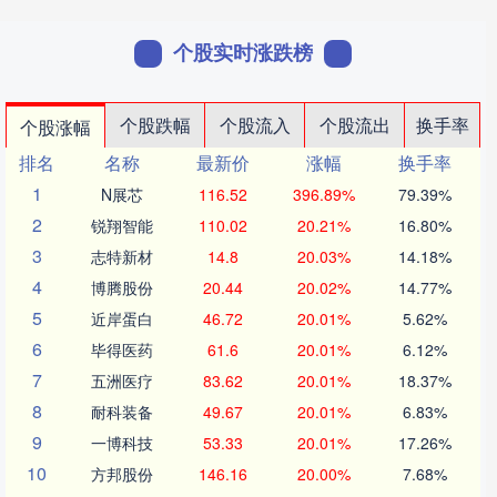
个股实时涨跌榜
个股跌幅
个股流入
个股流出
换手率
个股涨幅
排名
名称
最新价
涨幅
换手率
1
N展芯
116.52
396.89%
79.39%
2
锐翔智能
110.02
20.21%
16.80%
3
志特新材
14.8
20.03%
14.18%
4
博腾股份
20.44
20.02%
14.77%
5
近岸蛋白
46.72
20.01%
5.62%
6
毕得医药
61.6
20.01%
6.12%
7
五洲医疗
83.62
20.01%
18.37%
8
耐科装备
49.67
20.01%
6.83%
9
一博科技
53.33
20.01%
17.26%
10
方邦股份
146.16
20.00%
7.68%