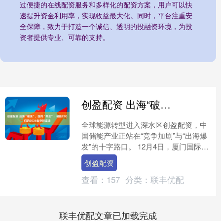
过便捷的在线配资服务和多样化的配资方案，用户可以快
速提升资金利用率，实现收益最大化。同时，平台注重安
全保障，致力于打造一个诚信、透明的投融资环境，为投
资者提供专业、可靠的支持。
创盈配资 出海“破浪”，国内“共生”：储能CEO们的2026生存辩证法
全球能源转型进入深水区创盈配资，中
国储能产业正站在“竞争加剧”与“出海爆
发”的十字路口。 12月4日，厦门国际会
议中心内思想碰撞激烈，2025中国储能
创盈配资
CEO峰会....
查看：
157
分类：
联丰优配
联丰优配文章已加载完成