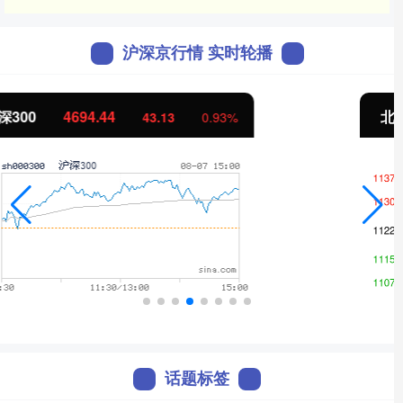
沪深京行情 实时轮播
北证50
1134.24
11.37
1.01%
话题标签