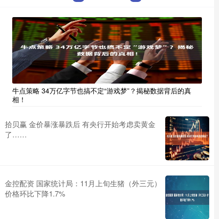
牛点策略 34万亿字节也搞不定“游戏梦”？揭秘数据背后的真
相！
拾贝赢 金价暴涨暴跌后 有央行开始考虑卖黄金
了……
金控配资 国家统计局：11月上旬生猪（外三元）
价格环比下降1.7%