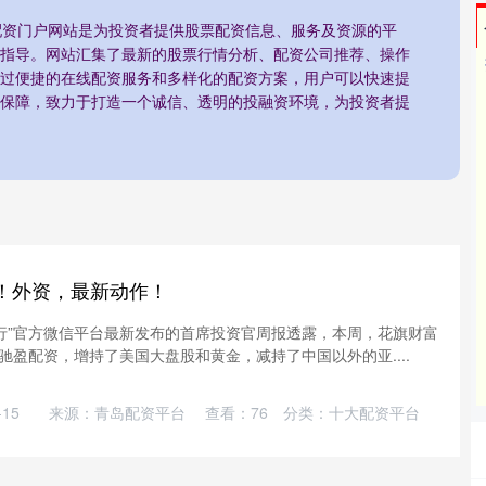
:配资门户网站是为投资者提供股票配资信息、服务及资源的平
指导。网站汇集了最新的股票行情分析、配资公司推荐、操作
过便捷的在线配资服务和多样化的配资方案，用户可以快速提
保障，致力于打造一个诚信、透明的投融资环境，为投资者提
！外资，最新动作！
人银行”官方微信平台最新发布的首席投资官周报透露，本周，花旗财富
驰盈配资，增持了美国大盘股和黄金，减持了中国以外的亚....
15
来源：青岛配资平台
查看：
76
分类：
十大配资平台