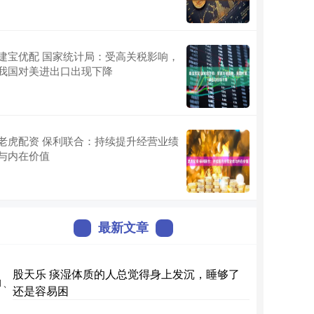
建宝优配 国家统计局：受高关税影响，
我国对美进出口出现下降
老虎配资 保利联合：持续提升经营业绩
与内在价值
最新文章
股天乐 痰湿体质的人总觉得身上发沉，睡够了
1、
还是容易困