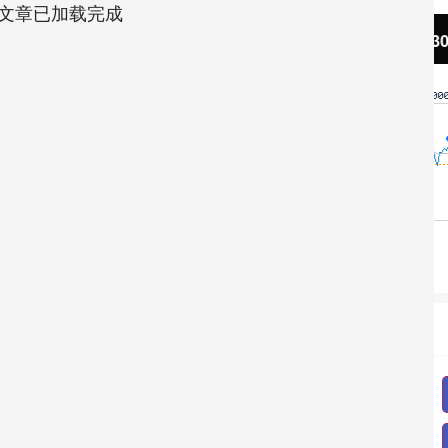
文章已加载完成
沪深300
4694.44
42%
43.13
0.93%