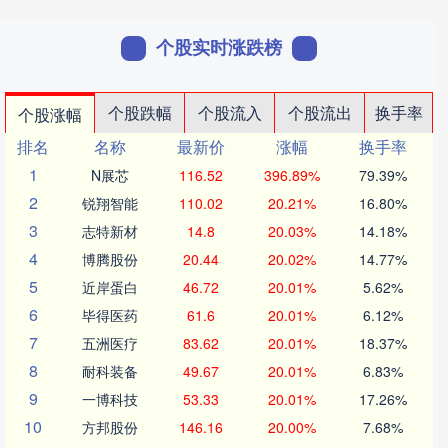
个股实时涨跌榜
个股跌幅
个股流入
个股流出
换手率
个股涨幅
排名
名称
最新价
涨幅
换手率
1
N展芯
116.52
396.89%
79.39%
2
锐翔智能
110.02
20.21%
16.80%
3
志特新材
14.8
20.03%
14.18%
4
博腾股份
20.44
20.02%
14.77%
5
近岸蛋白
46.72
20.01%
5.62%
6
毕得医药
61.6
20.01%
6.12%
7
五洲医疗
83.62
20.01%
18.37%
8
耐科装备
49.67
20.01%
6.83%
9
一博科技
53.33
20.01%
17.26%
10
方邦股份
146.16
20.00%
7.68%