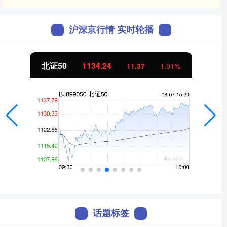
沪深京行情 实时轮播
北证50
1134.24
11.37
1.01%
话题标签