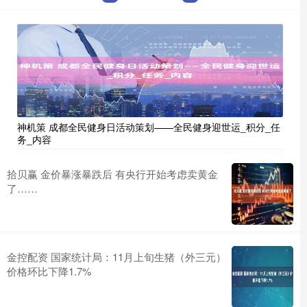
神机策 成都全民健身日活动策划——全民健身迎世运_积分_任
务_内容
拾贝赢 金价暴涨暴跌后 有央行开始考虑卖黄金
了……
金控配资 国家统计局：11月上旬生猪（外三元）
价格环比下降1.7%