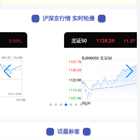
沪深京行情 实时轮播
北证50
1134.24
11.37
1.01%
话题标签