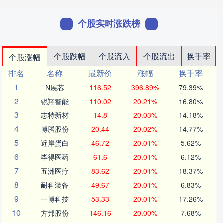
个股实时涨跌榜
个股跌幅
个股流入
个股流出
换手率
个股涨幅
排名
名称
最新价
涨幅
换手率
1
N展芯
116.52
396.89%
79.39%
2
锐翔智能
110.02
20.21%
16.80%
3
志特新材
14.8
20.03%
14.18%
4
博腾股份
20.44
20.02%
14.77%
5
近岸蛋白
46.72
20.01%
5.62%
6
毕得医药
61.6
20.01%
6.12%
7
五洲医疗
83.62
20.01%
18.37%
8
耐科装备
49.67
20.01%
6.83%
9
一博科技
53.33
20.01%
17.26%
10
方邦股份
146.16
20.00%
7.68%