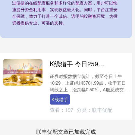
过便捷的在线配资服务和多样化的配资方案，用户可以快
速提升资金利用率，实现收益最大化。同时，平台注重安
全保障，致力于打造一个诚信、透明的投融资环境，为投
资者提供专业、可靠的支持。
K线猎手 今日259只个股突破五日均线
证券时报数据宝统计，截至今日上午
10:29，上证综指3701.99点，收于五日
均线之上，涨跌幅0.50%，A股总成交额
为10347.99亿元。到目前为止，今日
K线猎手
有....
查看：
197
分类：
联丰优配
联丰优配文章已加载完成