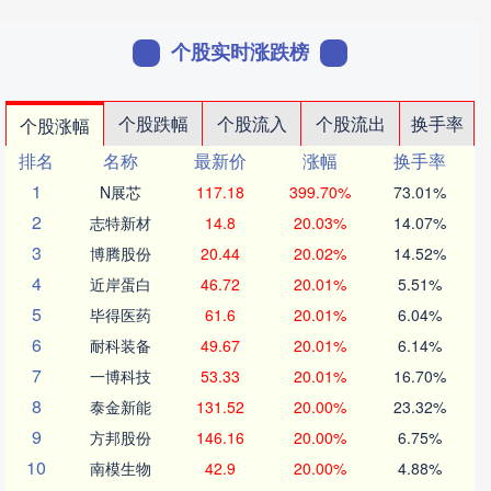
个股实时涨跌榜
个股跌幅
个股流入
个股流出
换手率
个股涨幅
排名
名称
最新价
涨幅
换手率
1
N展芯
117.18
399.70%
73.01%
2
志特新材
14.8
20.03%
14.07%
3
博腾股份
20.44
20.02%
14.52%
4
近岸蛋白
46.72
20.01%
5.51%
5
毕得医药
61.6
20.01%
6.04%
6
耐科装备
49.67
20.01%
6.14%
7
一博科技
53.33
20.01%
16.70%
8
泰金新能
131.52
20.00%
23.32%
9
方邦股份
146.16
20.00%
6.75%
10
南模生物
42.9
20.00%
4.88%