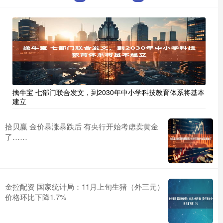
擒牛宝 七部门联合发文，到2030年中小学科技教育体系将基本
建立
拾贝赢 金价暴涨暴跌后 有央行开始考虑卖黄金
了……
金控配资 国家统计局：11月上旬生猪（外三元）
价格环比下降1.7%