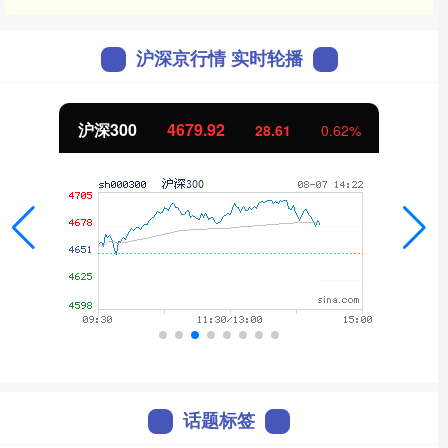
沪深京行情 实时轮播
沪深300
4679.92
28.61
0.62%
话题标签