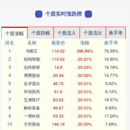
个股实时涨跌榜
个股跌幅
个股流入
个股流出
换手率
个股涨幅
排名
名称
最新价
涨幅
换手率
1
N展芯
116.52
396.89%
79.39%
2
锐翔智能
110.02
20.21%
16.80%
3
志特新材
14.8
20.03%
14.18%
4
博腾股份
20.44
20.02%
14.77%
5
近岸蛋白
46.72
20.01%
5.62%
6
毕得医药
61.6
20.01%
6.12%
7
五洲医疗
83.62
20.01%
18.37%
8
耐科装备
49.67
20.01%
6.83%
9
一博科技
53.33
20.01%
17.26%
10
方邦股份
146.16
20.00%
7.68%