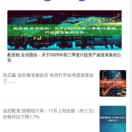
配资栈 全信股份：关于2025年前三季度计提资产减值准备的公
告
拾贝赢 金价暴涨暴跌后 有央行开始考虑卖黄金
了……
金控配资 国家统计局：11月上旬生猪（外三元）
价格环比下降1.7%