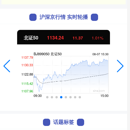
沪深京行情 实时轮播
北证50
1134.24
11.37
1.01%
话题标签