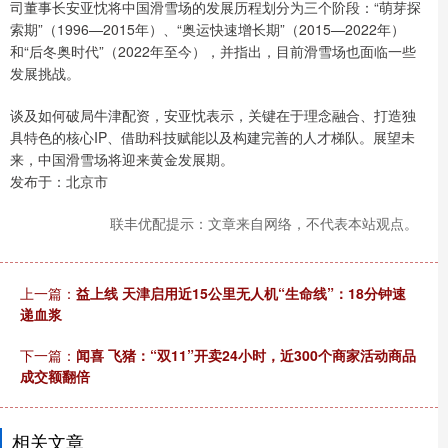
司董事长安亚忱将中国滑雪场的发展历程划分为三个阶段：“萌芽探
索期”（1996—2015年）、“奥运快速增长期”（2015—2022年）
和“后冬奥时代”（2022年至今），并指出，目前滑雪场也面临一些
发展挑战。
谈及如何破局牛津配资，安亚忱表示，关键在于理念融合、打造独
具特色的核心IP、借助科技赋能以及构建完善的人才梯队。展望未
来，中国滑雪场将迎来黄金发展期。
发布于：北京市
联丰优配提示：文章来自网络，不代表本站观点。
上一篇：
益上线 天津启用近15公里无人机“生命线”：18分钟速
递血浆
下一篇：
闻喜 飞猪：“双11”开卖24小时，近300个商家活动商品
成交额翻倍
相关文章