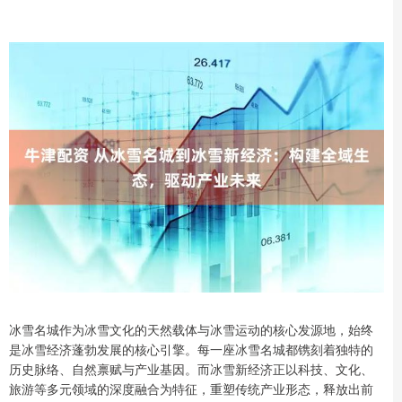
冰雪名城作为冰雪文化的天然载体与冰雪运动的核心发源地，始终
是冰雪经济蓬勃发展的核心引擎。每一座冰雪名城都镌刻着独特的
历史脉络、自然禀赋与产业基因。而冰雪新经济正以科技、文化、
旅游等多元领域的深度融合为特征，重塑传统产业形态，释放出前