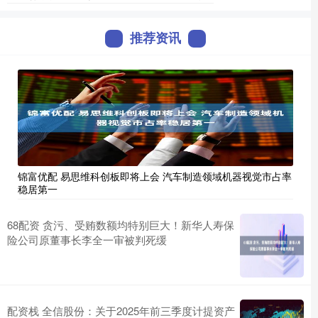
推荐资讯
锦富优配 易思维科创板即将上会 汽车制造领域机器视觉市占率
稳居第一
68配资 贪污、受贿数额均特别巨大！新华人寿保
险公司原董事长李全一审被判死缓
配资栈 全信股份：关于2025年前三季度计提资产