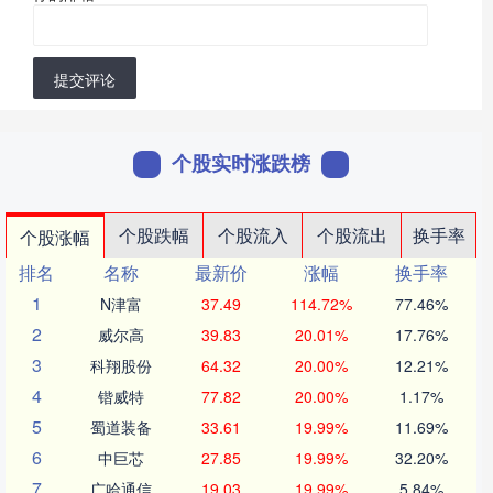
提交评论
个股实时涨跌榜
个股跌幅
个股流入
个股流出
换手率
个股涨幅
排名
名称
最新价
涨幅
换手率
1
N津富
37.49
114.72%
77.46%
2
威尔高
39.83
20.01%
17.76%
3
科翔股份
64.32
20.00%
12.21%
4
锴威特
77.82
20.00%
1.17%
5
蜀道装备
33.61
19.99%
11.69%
6
中巨芯
27.85
19.99%
32.20%
7
广哈通信
19.03
19.99%
5.84%