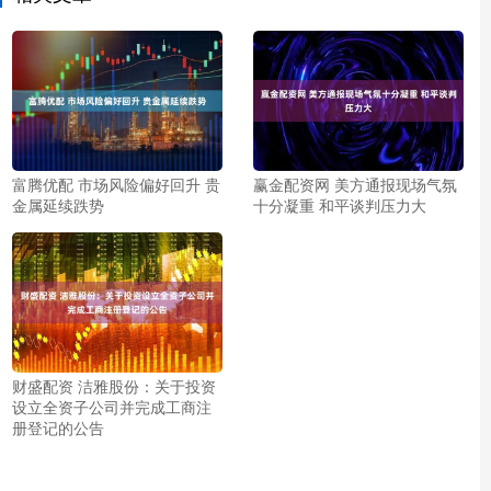
富腾优配 市场风险偏好回升 贵
赢金配资网 美方通报现场气氛
金属延续跌势
十分凝重 和平谈判压力大
财盛配资 洁雅股份：关于投资
设立全资子公司并完成工商注
册登记的公告