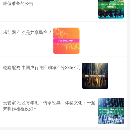
减值准备的公告
乐红网 什么是共享民宿？
乾鑫配资 中国央行逆回购净回笼235亿元
云管家 社区青年汇丨传承经典，体验文化：一起
来制作相框夜灯~