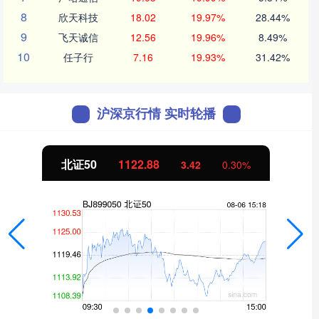
8
欣天科技
18.02
19.97%
28.44%
9
飞天诚信
12.56
19.96%
8.49%
10
任子行
7.16
19.93%
31.42%
沪深京行情 实时轮播
北证50
1122.88
3.42
0.30%