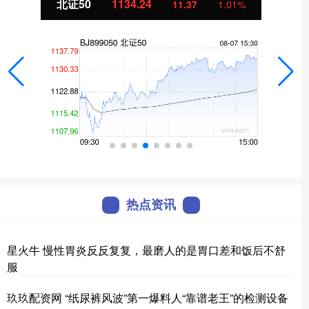
北证50
1134.24
11.37
1.01%
热点资讯
星火牛 慢性胃炎反反复复，最磨人的是胃口差和饭后不舒
服
玖玖配资网 “纸尿裤风波”第一爆料人“靠谱老王”的检测设备