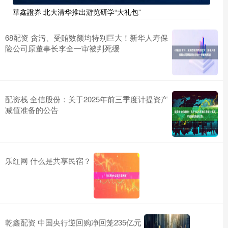
華鑫證券 北大清华推出游览研学“大礼包”
68配资 贪污、受贿数额均特别巨大！新华人寿保
险公司原董事长李全一审被判死缓
配资栈 全信股份：关于2025年前三季度计提资产
减值准备的公告
乐红网 什么是共享民宿？
乾鑫配资 中国央行逆回购净回笼235亿元