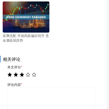
富腾优配 市场风险偏好回升 贵
金属延续跌势
相关评论
本文评分
*
评论内容
*