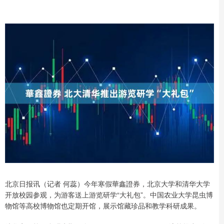
北京日报讯（记者 何蕊）今年寒假華鑫證券，北京大学和清华大学
开放校园参观，为游客送上游览研学“大礼包”。中国农业大学昆虫博
物馆等高校博物馆也定期开馆，展示馆藏珍品和教学科研成果。