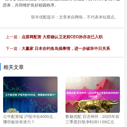
證券，共同维护良好校园秩序。
联丰优配提示：文章来自网络，不代表本站观点。
上一篇：
点搭网配资 大窑确认卫龙前CEO孙亦农已入职
下一篇：
大赢家 日本在钓鱼岛搞事情，进一步破坏中日关系
相关文章
公牛配资端 沪指冲击4000点，
数魅优配 百济神州：2025年前
哪些板块有潜力？
三季度归母净利润1139亿元