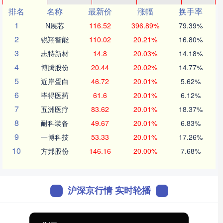
排名
名称
最新价
涨幅
换手率
1
N展芯
116.52
396.89%
79.39%
2
锐翔智能
110.02
20.21%
16.80%
3
志特新材
14.8
20.03%
14.18%
4
博腾股份
20.44
20.02%
14.77%
5
近岸蛋白
46.72
20.01%
5.62%
6
毕得医药
61.6
20.01%
6.12%
7
五洲医疗
83.62
20.01%
18.37%
8
耐科装备
49.67
20.01%
6.83%
9
一博科技
53.33
20.01%
17.26%
10
方邦股份
146.16
20.00%
7.68%
沪深京行情 实时轮播